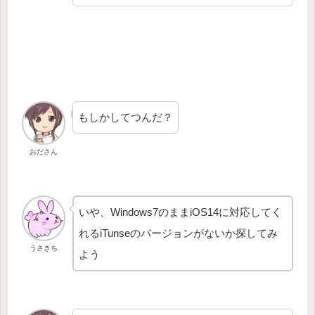
もしかしてつんだ？
おださん
いや、Windows7のままiOS14に対応してく
れるiTunseのバージョンがないか探してみ
うさきち
よう