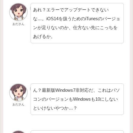
あれ？エラーでアップデートできない
な…。iOS14を扱うためのiTunesのバージョ
おださん
ンが足りないのか、仕方ない先にこっちを
あげるか。
ん？最新版Windows7非対応だ、これはパソ
コンのバージョンもWindowsも10にしない
おださん
といけないやつか…？