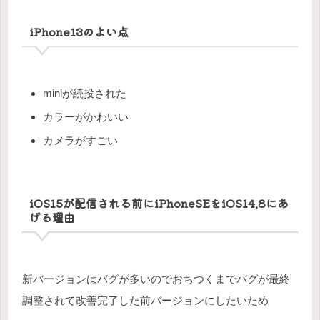
iPhone13のよい点
miniが続投された
カラーがかわいい
カメラがすごい
iOS15が配信される前にiPhoneSEをiOS14.8にあ
げる理由
新バージョンはバグが多いのでおちつくまでバグが最終
調整されて改善完了した前バージョンにしたいため