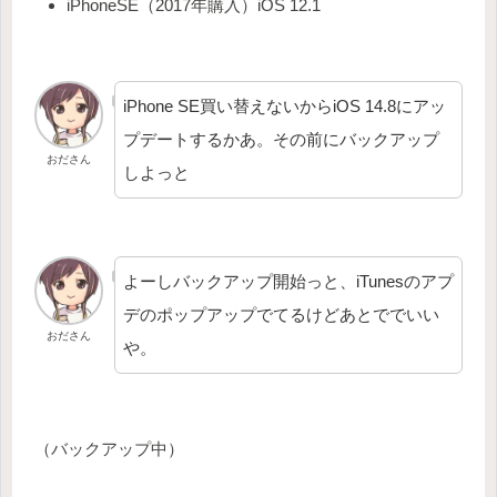
iPhoneSE（2017年購入）iOS 12.1
iPhone SE買い替えないからiOS 14.8にアッ
プデートするかあ。その前にバックアップ
おださん
しよっと
よーしバックアップ開始っと、iTunesのアプ
デのポップアップでてるけどあとででいい
おださん
や。
（バックアップ中）