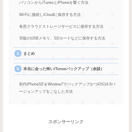
パソコンからiTunesとiPhoneを繋ぐ方法
Wi-Fiに接続しiCloudに保存する方法
各所クラウドストレージサービスに保存する方法
市販のUSBメモリ、SDカードなどに保存する方法
まとめ
本当に会った怖いiTunseバックアップ（余談）
初代iPhoneSEをWindow7でバックアップかつiOS14.8バ
ージョンアップをこなした方法
スポンサーリンク