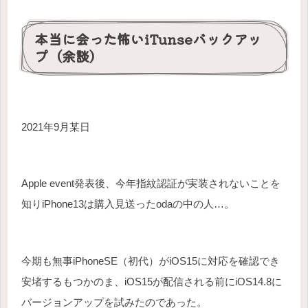
本当に会った怖いiTunseバックアッ
プ（余談）
2021年9月某日
Apple event発表後、今年指紋認証が実装されないことを
知りiPhone13は購入見送ったodaの中の人…。
今期も無事iPhoneSE（初代）がiOS15に対応を確認でき
安堵するもつかのま、iOS15が配信される前にiOS14.8に
バージョンアップを試みたのであった。