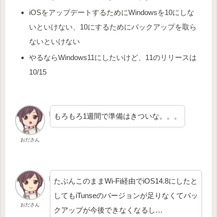
iOSをアップデートするためにWindowsを10にしな
いといけない、10にするためにバックアップを取ら
ないといけない
やるならWindows11にしたいけど、11のリリースは
10/15
もろもろ1週間で準備はきついな。。。
おださん
たぶんこのままWi-Fi経由でiOS14.8にしたと
してもiTunseのバージョンが足りなくてバッ
おださん
クアップが今後できなくなるし…