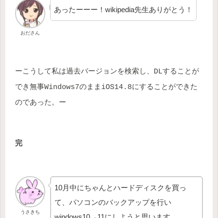
あったーーー！wikipedia先生ありがとう！
おださん
ーこうして私は過去バージョンを検索し、DLすることが
でき無事Windows7のままiOS14.8にすることができた
のであった。ー
完
10月中にちゃんとハードディスクを買っ
て、パソコンのバックアップを行い
うさきち
windows10→11にしようと思います。