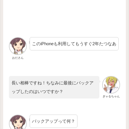
このiPhoneも利用してもうすぐ2年たつなあ
おださん
長い相棒ですね！ちなみに最後にバックア
ップしたのはいつですか？
ぎゃるちゃん
バックアップって何？