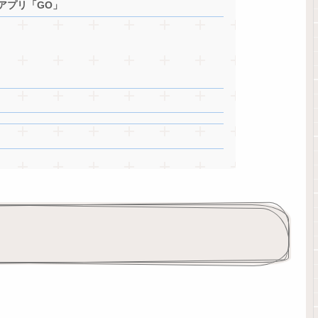
アプリ「GO」