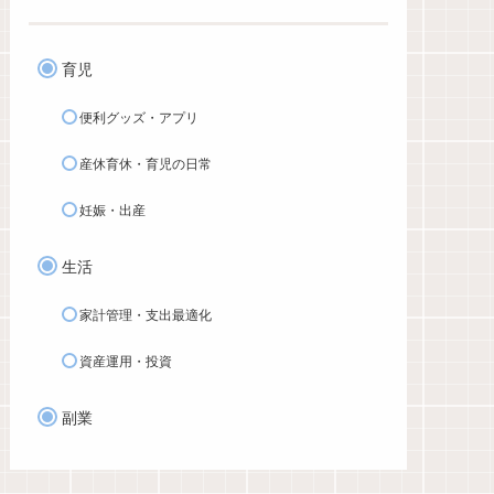
育児
便利グッズ・アプリ
産休育休・育児の日常
妊娠・出産
生活
家計管理・支出最適化
資産運用・投資
副業