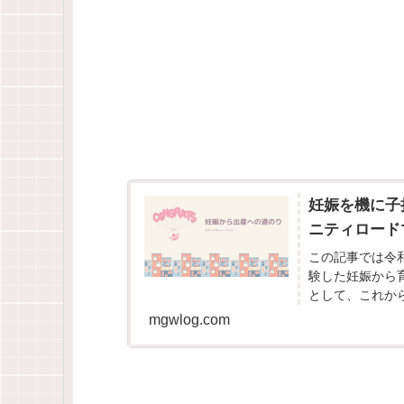
妊娠を機に子
ニティロード
この記事では令
験した妊娠から
として、これか
す。身バレ防止で
mgwlog.com