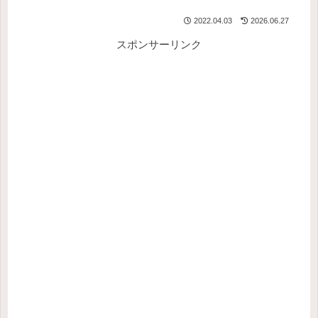
2022.04.03
2026.06.27
スポンサーリンク