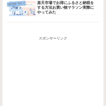
楽天市場でお得にふるさと納税を
家
計管理・支出最適化
する方法お買い物マラソン実際に
やってみた
スポンサーリンク