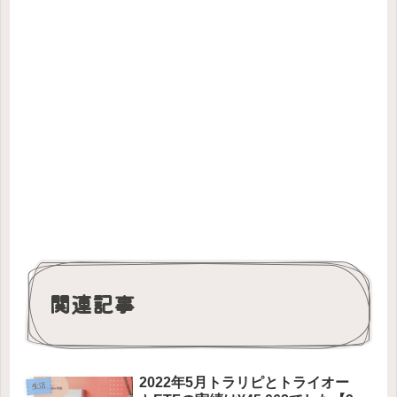
関連記事
2022年5月トラリピとトライオー
生活