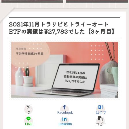
2021年11月トラリピとトライーオート
ETFの実績は¥27,783でした【3ヶ月目】
X
Facebook
はてブ
LINE
LinkedIn
コピー