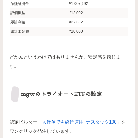
預託証拠金
¥1,007,692
評価損益
-\13,002
累計利益
¥27,692
累計出金額
¥20,000
どかんというわけではありませんが、安定感を感じま
す。
mgwのトライオートETFの設定
認定ビルダー「
大暴落でも継続運用_ナスダック100
」を
ワンクリック発注しています。