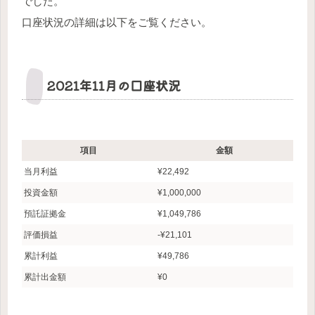
でした。
口座状況の詳細は以下をご覧ください。
2021年11月の口座状況
項目
金額
当月利益
¥22,492
投資金額
¥1,000,000
預託証拠金
¥1,049,786
評価損益
-¥21,101
累計利益
¥49,786
累計出金額
¥0