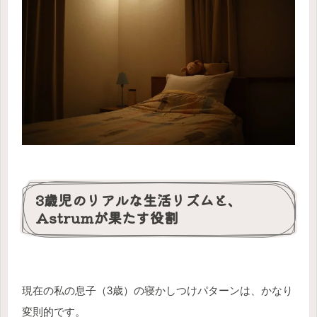
3歳児のリアルな生活リズムと、
Astrumが果たす役割
現在の私の息子（3歳）の寝かしつけパターンは、かなり
変則的です。