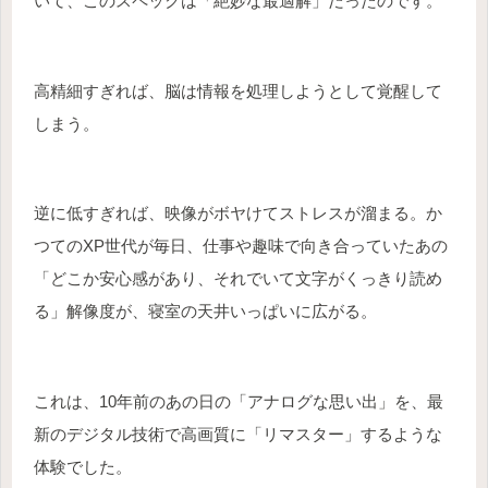
いて、このスペックは「絶妙な最適解」だったのです。
高精細すぎれば、脳は情報を処理しようとして覚醒して
しまう。
逆に低すぎれば、映像がボヤけてストレスが溜まる。か
つてのXP世代が毎日、仕事や趣味で向き合っていたあの
「どこか安心感があり、それでいて文字がくっきり読め
る」解像度が、寝室の天井いっぱいに広がる。
これは、10年前のあの日の「アナログな思い出」を、最
新のデジタル技術で高画質に「リマスター」するような
体験でした。