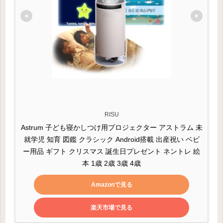
RISU
Astrum 子ども寝かしつけ用プロジェクター アストラム 未
就学児 知育 図鑑 クラシック Android搭載 出産祝い ベビ
ー用品 ギフト クリスマス 誕生日プレゼント ネントレ 絵
本 1歳 2歳 3歳 4歳
Amazonで見る
楽天市場で見る