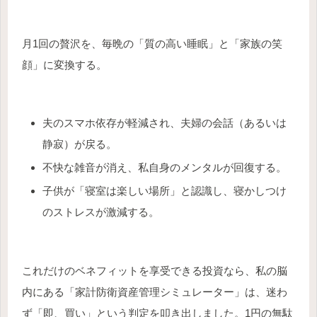
月1回の贅沢を、毎晩の「質の高い睡眠」と「家族の笑
顔」に変換する。
夫のスマホ依存が軽減され、夫婦の会話（あるいは
静寂）が戻る。
不快な雑音が消え、私自身のメンタルが回復する。
子供が「寝室は楽しい場所」と認識し、寝かしつけ
のストレスが激減する。
これだけのベネフィットを享受できる投資なら、私の脳
内にある「家計防衛資産管理シミュレーター」は、迷わ
ず「即、買い」という判定を叩き出しました。1円の無駄