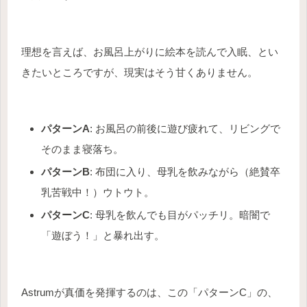
理想を言えば、お風呂上がりに絵本を読んで入眠、とい
きたいところですが、現実はそう甘くありません。
パターンA
: お風呂の前後に遊び疲れて、リビングで
そのまま寝落ち。
パターンB
: 布団に入り、母乳を飲みながら（絶賛卒
乳苦戦中！）ウトウト。
パターンC
: 母乳を飲んでも目がパッチリ。暗闇で
「遊ぼう！」と暴れ出す。
Astrumが真価を発揮するのは、この「パターンC」の、