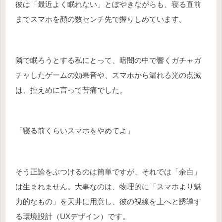
彼は「最近よく眠れない」とぼやきながらも、寝る直前
までスマホを顔の数センチ先で握りしめています。
隣で眠ろうとする私にとって、暗闇の中で響くガチャガ
チャしたゲームの効果音や、スマホから漏れる光の点滅
は、控えめに言って苦痛でした。
「寝る前くらいスマホをやめてよ」
そう正論をぶつけるのは簡単ですが、それでは「余白」
は生まれません。大事なのは、物理的に「スマホより魅
力的なもの」を天井に用意し、彼の視線を上へと誘導す
る環境設計（UXデザイン）です。