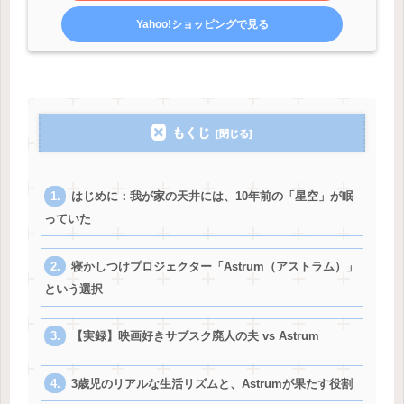
Yahoo!ショッピングで見る
もくじ
はじめに：我が家の天井には、10年前の「星空」が眠
っていた
寝かしつけプロジェクター「Astrum（アストラム）」
という選択
【実録】映画好きサブスク廃人の夫 vs Astrum
3歳児のリアルな生活リズムと、Astrumが果たす役割