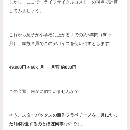
しかし、ここで「ライフサイクルコスト」の視点で計算
してみましょう。
これから息子が小学校に上がるまでの約5年間（60ヶ
月）、家族全員でこのデバイスを使い倒すとします。
49,980円 ÷ 60ヶ月 ＝ 月額 約833円
この金額、何かに似ていませんか？
そう、
スターバックスの新作フラペチーノを、月にたっ
た1回我慢するのとほぼ同等
なのです。