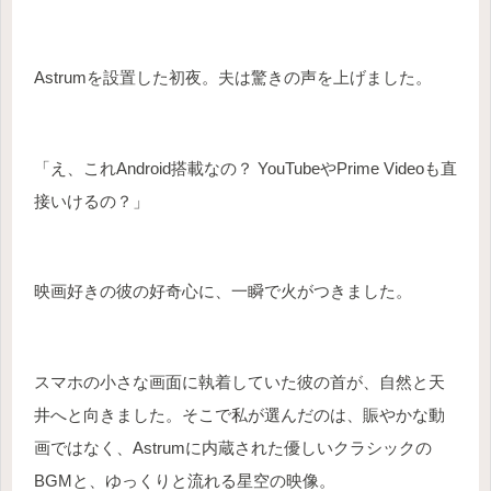
Astrumを設置した初夜。夫は驚きの声を上げました。
「え、これAndroid搭載なの？ YouTubeやPrime Videoも直
接いけるの？」
映画好きの彼の好奇心に、一瞬で火がつきました。
スマホの小さな画面に執着していた彼の首が、自然と天
井へと向きました。そこで私が選んだのは、賑やかな動
画ではなく、Astrumに内蔵された優しいクラシックの
BGMと、ゆっくりと流れる星空の映像。