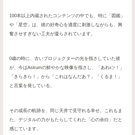
100本以上内蔵されたコンテンツの中でも、特に「図鑑」
や「星空」は、彼の好奇心を適度に刺激しながらも、興
奮させすぎない工夫が凝らされています。
0歳の時に、古いプロジェクターの光を指さしていた彼
が、今はAstrumの鮮やかな映像を指さし、「あれ👉！」
「きらきら！」から「これはなんだあ？」「くるま！」
と言葉を発している。
その成長の軌跡を、同じ天井で見守れる幸せ。これもま
た、デジタルの力がもたらしてくれた「心の余白」だと
感じています。