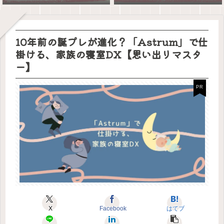
10年前の誕プレが進化？「Astrum」で仕
掛ける、家族の寝室DX【思い出リマスタ
ー】
X
Facebook
はてブ